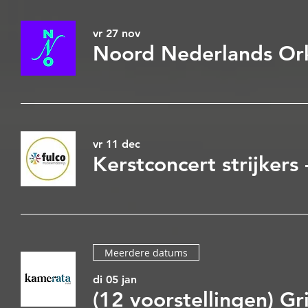
vr 27 nov
vr 11 dec
Meerdere datums
di 05 jan