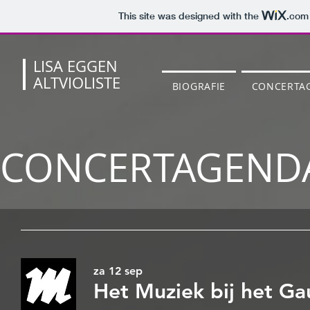
This site was designed with the
.com
LISA EGGEN
ALTVIOLISTE
BIOGRAFIE
CONCERTA
CONCERTAGEND
za 12 sep
Het Muziek bij het Ga