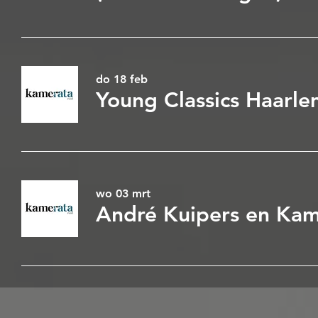
do 18 feb
wo 03 mrt
André Kuipers en Kam