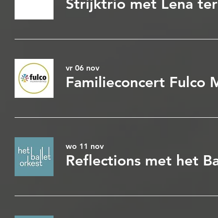
vr 06 nov
Familieconcert Fulco 
wo 11 nov
Reflections met het B