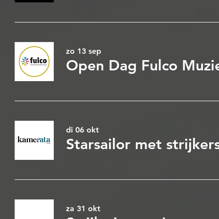
zo 13 sep
di 06 okt
Starsailor met strijke
za 31 okt