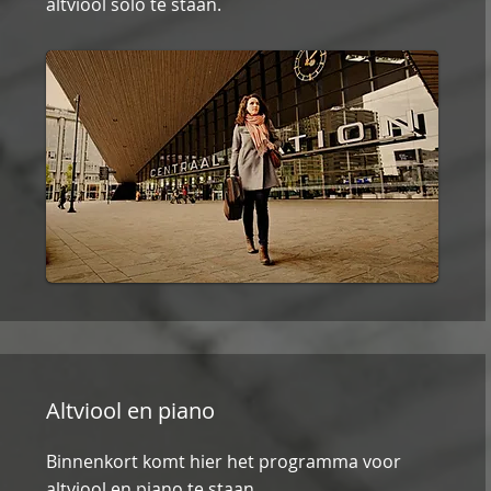
altviool solo te staan.
Altviool en piano
Binnenkort komt hier het programma voor
altviool en piano te staan.