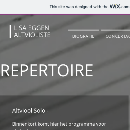
This site was designed with the
.com
LISA EGGEN
ALTVIOLISTE
BIOGRAFIE
CONCERTA
REPERTOIRE
Altviool Solo -
Binnenkort komt hier het programma voor